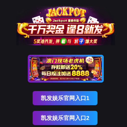
凯发娱乐官网入口1
凯发娱乐官网入口2