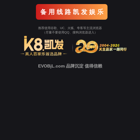
备 用 线 路 凯 发 娱 乐
推荐使用谷歌、UC、火狐、夸客等主流浏览器
（尽量不要使用QQ、搜狗浏览器进入）
EVOBjL.com 品牌沉淀 值得信赖